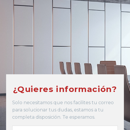
¿Quieres información?
Solo necesitamos que nos facilites tu correo
para solucionar tus dudas, estamos a tu
completa disposición. Te esperamos.