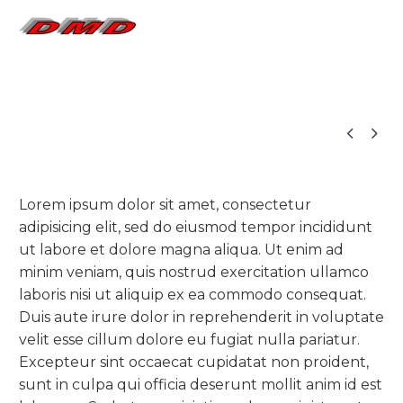


Lorem ipsum dolor sit amet, consectetur
adipisicing elit, sed do eiusmod tempor incididunt
ut labore et dolore magna aliqua. Ut enim ad
minim veniam, quis nostrud exercitation ullamco
laboris nisi ut aliquip ex ea commodo consequat.
Duis aute irure dolor in reprehenderit in voluptate
velit esse cillum dolore eu fugiat nulla pariatur.
Excepteur sint occaecat cupidatat non proident,
sunt in culpa qui officia deserunt mollit anim id est