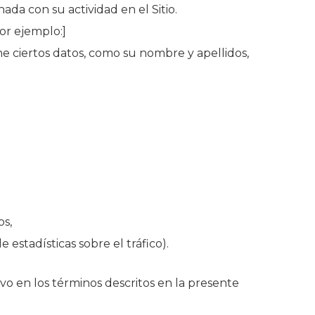
ada con su actividad en el Sitio.
or ejemplo:]
ne ciertos datos, como su nombre y apellidos,
os,
estadísticas sobre el tráfico).
o en los términos descritos en la presente