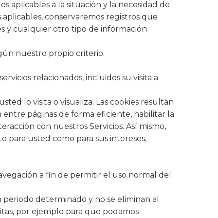
os aplicables a la situación y la necesidad de
es aplicables, conservaremos registros que
 y cualquier otro tipo de información
ún nuestro propio criterio.
vicios relacionados, incluidos su visita a
ed lo visita o visualiza. Las cookies resultan
 entre páginas de forma eficiente, habilitar la
teracción con nuestros Servicios. Así mismo,
to para usted como para sus intereses,
egación a fin de permitir el uso normal del
un periodo determinado y no se eliminan al
isitas, por ejemplo para que podamos