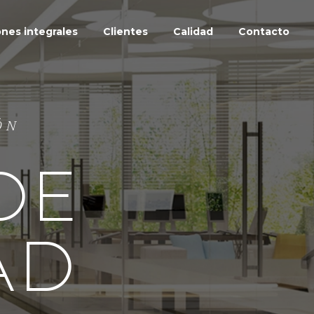
ones integrales
Clientes
Calidad
Contacto
ÓN
DE
AD