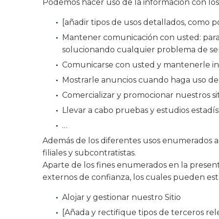
Podemos hacer uso de la información con los 
[añadir tipos de usos detallados, como p
Mantener comunicación con usted: para e
solucionando cualquier problema de serv
Comunicarse con usted y mantenerle info
Mostrarle anuncios cuando haga uso de 
Comercializar y promocionar nuestros si
Llevar a cabo pruebas y estudios estadísti
…
Además de los diferentes usos enumerados a
filiales y subcontratistas.
Aparte de los fines enumerados en la presen
externos de confianza, los cuales pueden esta
Alojar y gestionar nuestro Sitio
[Añada y rectifique tipos de terceros re