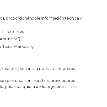
ios, proporcionándole información técnica y
ás recientes.
Anuncios”).
artado “Marketing”).
ormación personal a nuestras empresas
ción personal con nuestros proveedores
, para cualquiera de los siguientes fines: