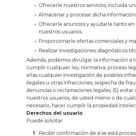
Ofrecerle nuestros servicios, incluida un
Almacenar y procesar dicha informació
Ofrecerle anuncios y ayudarle tanto en 
nuestros usuarios
Proporcionarle ofertas comerciales y mat
Realizar investigaciones, diagnósticos téc
Además, podemos divulgar la información si t
cumplir cualquier ley, normativa, proceso leg
ellas cualquier investigación de posibles infra
ilegales u otras infracciones, sospecha de fr
denuncias o reclamaciones legales; (5) evita
nuestros usuarios, de usted mismo o de cualqu
necesario, hacer cumplir la propiedad intelec
Derechos del usuario
Puede solicitar:
Recibir confirmación de si se está proc