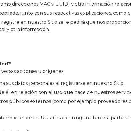
(como direcciones MAC y UUID) y otra información relacion
copilada, junto con sus respectivas explicaciones, como p
 registre en nuestro Sitio se le pedirá que nos proporcio
al y otra información.
ted?
iversas acciones u orígenes:
sus datos personales al registrarse en nuestro Sitio,
de él en relación con el uso que hace de nuestros servici
stros públicos externos (como por ejemplo proveedores de 
ormación de los Usuarios con ninguna tercera parte salv