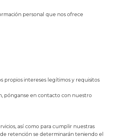
formación personal que nos ofrece
 propios intereses legítimos y requisitos
ón, pónganse en contacto con nuestro
vicios, así como para cumplir nuestras
s de retención se determinarán teniendo el