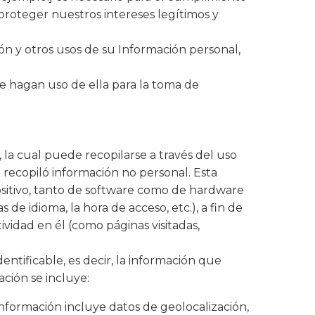
proteger nuestros intereses legítimos y
ación y otros usos de su Información personal,
 hagan uso de ella para la toma de
, la cual puede recopilarse a través del uso
 recopiló información no personal. Esta
ositivo, tanto de software como de hardware
 de idioma, la hora de acceso, etc.), a fin de
vidad en él (como páginas visitadas,
entificable, es decir, la información que
ación se incluye:
información incluye datos de geolocalización,