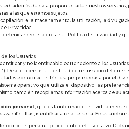
sted, además de para proporcionarle nuestros servicios, 
eras a las que estamos sujetos.
 recopilación, el almacenamiento, la utilización, la divulg
 de Privacidad.
detenidamente la presente Política de Privacidad y que
de los Usuarios.
dentificar y no identificable perteneciente a los usuarios
l
“). Desconocemos la identidad de un usuario del que se
ulados e información técnica proporcionada por el disp
tema operativo que utiliza el dispositivo, las preferencias
imismo, también recopilamos información acerca de su acti
ción personal
, que es la información individualmente id
siva dificultad, identificar a una persona. En esta inform
 Información personal procedente del dispositivo. Dicha 