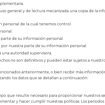
plementaria.
uso general y de lectura mecanizada una copia de la in
ión personal de la cual tenemos control.
rsonal.
parte de su información personal.
to por nuestra parte de su información personal.
 una autoridad supervisora.
os no son definitivos y pueden estar sujetos a nuestros
mencionados anteriormente, o bien recibir más informaci
zando los datos que se detallan a continuación:
o que resulte necesario para proporcionar nuestros ser
lementar y hacer cumplir nuestras políticas. Los periodo