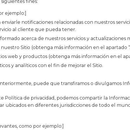
siguientes fines:
or ejemplo:]
nviarle notificaciones relacionadas con nuestros servic
icio al cliente que pueda tener.
rmado acerca de nuestros servicios y actualizaciones m
nuestro Sitio (obtenga más información en el apartado “
tios web y productos (obtenga más información en el ap
cos y analíticos con el fin de mejorar el Sitio.
nteriormente, puede que transfiramos o divulgamos Inf
te Política de privacidad, podemos compartir la Informa
r ubicados en diferentes jurisdicciones de todo el mundo
levantes, como por ejemplo:]