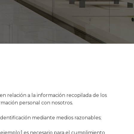
n relación a la información recopilada de los
rmación personal con nosotros.
identificación mediante medios razonables;
 ejemplo:] es necesario para el cumplimiento