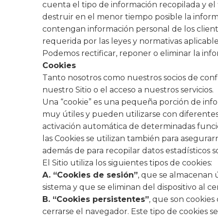
cuenta el tipo de información recopilada y el 
destruir en el menor tiempo posible la informa
contengan información personal de los clien
requerida por las leyes y normativas aplicable
Podemos rectificar, reponer o eliminar la in
Cookies
Tanto nosotros como nuestros socios de confian
nuestro Sitio o el acceso a nuestros servicios.
Una “cookie” es una pequeña porción de inform
muy útiles y pueden utilizarse con diferentes 
activación automática de determinadas funcione
las Cookies se utilizan también para asegurar
además de para recopilar datos estadísticos so
El Sitio utiliza los siguientes tipos de cookies:
A. “Cookies de sesión”
, que se almacenan 
sistema y que se eliminan del dispositivo al c
B. “Cookies persistentes”
, que son cookies
cerrarse el navegador. Este tipo de cookies 