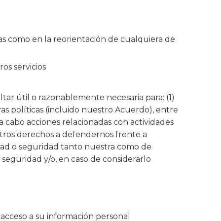
as como en la reorientación de cualquiera de
os servicios
ar útil o razonablemente necesaria para: (1)
as políticas (incluido nuestro Acuerdo), entre
ar a cabo acciones relacionadas con actividades
estros derechos a defendernos frente a
iedad o seguridad tanto nuestra como de
 seguridad y/o, en caso de considerarlo
 acceso a su información personal