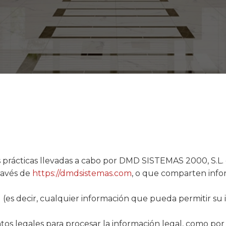
 prácticas llevadas a cabo por DMD SISTEMAS 2000, S.L. e
ravés de
https://dmdsistemas.com
, o que comparten info
(es decir, cualquier información que pueda permitir su 
tos legales para procesar la información legal, como por