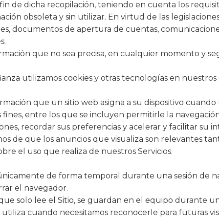
fin de dicha recopilación, teniendo en cuenta los requisit
ción obsoleta y sin utilizar. En virtud de las legislacion
tes, documentos de apertura de cuentas, comunicaciones
s.
formación que no sea precisa, en cualquier momento y seg
za utilizamos cookies y otras tecnologías en nuestros ser
ación que un sitio web asigna a su dispositivo cuando ust
fines, entre los que se incluyen permitirle la navegación
s, recordar sus preferencias y acelerar y facilitar su in
nos de que los anuncios que visualiza son relevantes tan
bre el uso que realiza de nuestros Servicios.
únicamente de forma temporal durante una sesión de nav
errar el navegador.
 que solo lee el Sitio, se guardan en el equipo durante 
se utiliza cuando necesitamos reconocerle para futuras v