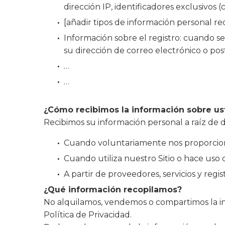
dirección IP, identificadores exclusivos 
[añadir tipos de información personal re
Información sobre el registro: cuando se
su dirección de correo electrónico o post
…
…
¿Cómo recibimos la información sobre us
Recibimos su información personal a raíz de d
Cuando voluntariamente nos proporciona 
Cuando utiliza nuestro Sitio o hace uso 
A partir de proveedores, servicios y regi
¿Qué información recopilamos?
No alquilamos, vendemos o compartimos la inf
Política de Privacidad.