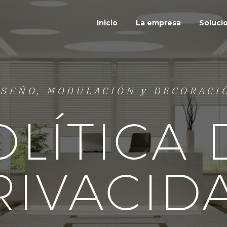
Inicio
La empresa
Soluci
ISEÑO, MODULACIÓN y DECORACI
OLÍTICA 
RIVACID